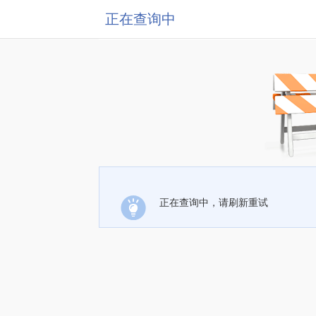
正在查询中
正在查询中，请刷新重试